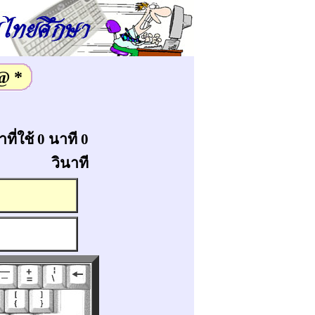
 @ *
ที่ใช้ 0 นาที 0
วินาที