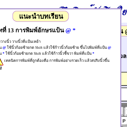
แนะนำบทเรียน
ที่ 13 การพิมพ์อักษรแป้น
@ *
พิมพ์ English บทที่ 14.1 แป้น
วางนิ้ว วางนิ้วที่แป้นเหย้า
อ่านบทเรียน
้น
@
ใช้นิ้วก้อยซ้ายกด Shift แล้วใช้ก้าวนิ้วก้อยซ้าย ขึ้นไปพิมพ์ที่แป้น
@
้น
*
ใช้นิ้วก้อยซ้ายกด Shift แล้วใช้ก้าวนิ้วชี้ขวา พิมพ์ที่แป้น
*
ความเร็ว 0 คำ/
เวลา
ความถูกต้อง 100
เทคนิคการพิมพ์ที่ถูกต้องคือ การพิมพ์อย่างรวดเร็ว แล้วสปริงนิ้วขึ้น
%
นาที
ที