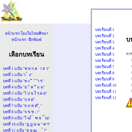
บทเรียนที่ 1
แบบฝ
หน้าแรก-โยงใยไทยศึกษา
บทเรียนที่ 2
บท
หน้าแรก - ฝึกพิมพ์
บทเรียนที่ 3
บทเรียนที่ 4
เลือกบทเรียน
การ
บทเรียนที่ 5
ความเร็ว 0 ค
แ
บทเรียนที่ 6
แ
บทเรียนที่ 7
นาที
บทที่ 1 แป้น "ฟ ห ก ด ่ า ส ว"
แ
บทเรียนที่ 8
บทที่ 2 แป้น "เ ้ ง"
แ
บทเรียนที่ 9
บทที่ 3 แป้น "พ ะ ี ั ำ ร"
แ
บทเรียนที่ 10
บทที่ 4 แป้น "อ ิ ท ื แ ม"
แ
บทเรียนที่ 11
บทที่ 5 แป้น "ไ ป น ใ ๆ ผ ย"
บทเรียนที่ 12
บทที่ 6 แป้น "บ ล ฝ"
บทที่ 7 แป้น "ถ ภ ค ต ึ ุ "
บทที่ 8 แป้น "จ ข ช - /"
บทที่ 9 แป้น "โ ฌ ็ ๋ ฑ ธ ๊ ณ"
บทที่ 10 แป้น "ฎ ฏ ษ ฆ " ศ ฯ"
บทที่ 11 แป้น "ฮ ฉ ฒ ู ์ ?"