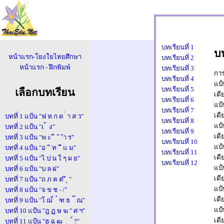
บทเรียนที่ 1
บท
แบบฝึก
หน้าแรก-โยงใยไทยศึกษา
บทเรียนที่ 2
หน้าแรก - ฝึกพิมพ์
บทเรียนที่ 3
การ
บทเรียนที่ 4
แป
บทเรียนที่ 5
เลือกบทเรียน
เดี
ความเร็ว 0 ค
บทเรียนที่ 6
แป
บทเรียนที่ 7
นาที
เดี
บทที่ 1 แป้น "ฟ ห ก ด ่ า ส ว"
บทเรียนที่ 8
แป
บทที่ 2 แป้น "เ ้ ง"
บทเรียนที่ 9
เดี
บทที่ 3 แป้น "พ ะ ี ั ำ ร"
บทเรียนที่ 10
แป
บทที่ 4 แป้น "อ ิ ท ื แ ม"
บทเรียนที่ 11
เดี
บทที่ 5 แป้น "ไ ป น ใ ๆ ผ ย"
บทเรียนที่ 12
แป
บทที่ 6 แป้น "บ ล ฝ"
เดี
บทที่ 7 แป้น "ถ ภ ค ต ึ ุ "
แป
บทที่ 8 แป้น "จ ข ช - /"
เดี
บทที่ 9 แป้น "โ ฌ ็ ๋ ฑ ธ ๊ ณ"
แป
บทที่ 10 แป้น "ฎ ฏ ษ ฆ " ศ ฯ"
เดี
บทที่ 11 แป้น "ฮ ฉ ฒ ู ์ ?"