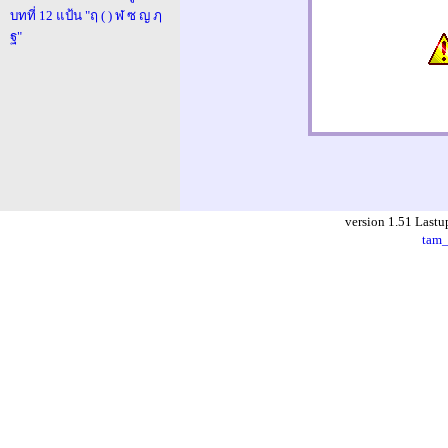
บทที่ 12 แป้น "ฤ ( ) ฬ ซ ญ ฦ
ฐ"
version 1.51 Lastu
tam