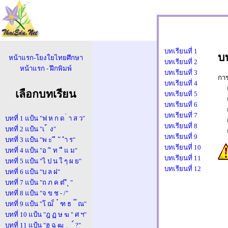
บทเรียนที่ 1
แบบ
บท
หน้าแรก-โยงใยไทยศึกษา
บทเรียนที่ 2
หน้าแรก - ฝึกพิมพ์
บทเรียนที่ 3
การ
บทเรียนที่ 4
แ
เลือกบทเรียน
บทเรียนที่ 5
ความเร็ว 0 ค
แ
บทเรียนที่ 6
แ
บทเรียนที่ 7
นาที
บทที่ 1 แป้น "ฟ ห ก ด ่ า ส ว"
แ
บทเรียนที่ 8
บทที่ 2 แป้น "เ ้ ง"
แ
บทเรียนที่ 9
บทที่ 3 แป้น "พ ะ ี ั ำ ร"
บทเรียนที่ 10
บทที่ 4 แป้น "อ ิ ท ื แ ม"
บทเรียนที่ 11
บทที่ 5 แป้น "ไ ป น ใ ๆ ผ ย"
บทเรียนที่ 12
บทที่ 6 แป้น "บ ล ฝ"
บทที่ 7 แป้น "ถ ภ ค ต ึ ุ "
บทที่ 8 แป้น "จ ข ช - /"
บทที่ 9 แป้น "โ ฌ ็ ๋ ฑ ธ ๊ ณ"
บทที่ 10 แป้น "ฎ ฏ ษ ฆ " ศ ฯ"
บทที่ 11 แป้น "ฮ ฉ ฒ ู ์ ?"