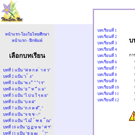
บทเรียนที่ 1
แบบฝึ
หน้าแรก-โยงใยไทยศึกษา
บทเรียนที่ 2
บท
หน้าแรก - ฝึกพิมพ์
บทเรียนที่ 3
บทเรียนที่ 4
เลือกบทเรียน
การ
บทเรียนที่ 5
ความเร็ว 0 ค
แ
บทเรียนที่ 6
แ
บทเรียนที่ 7
นาที
บทที่ 1 แป้น "ฟ ห ก ด ่ า ส ว"
แ
บทเรียนที่ 8
บทที่ 2 แป้น "เ ้ ง"
แ
บทเรียนที่ 9
บทที่ 3 แป้น "พ ะ ี ั ำ ร"
แ
บทเรียนที่ 10
บทที่ 4 แป้น "อ ิ ท ื แ ม"
แ
บทเรียนที่ 11
บทที่ 5 แป้น "ไ ป น ใ ๆ ผ ย"
แ
บทเรียนที่ 12
บทที่ 6 แป้น "บ ล ฝ"
บทที่ 7 แป้น "ถ ภ ค ต ึ ุ "
บทที่ 8 แป้น "จ ข ช - /"
บทที่ 9 แป้น "โ ฌ ็ ๋ ฑ ธ ๊ ณ"
บทที่ 10 แป้น "ฎ ฏ ษ ฆ " ศ ฯ"
บทที่ 11 แป้น "ฮ ฉ ฒ ู ์ ?"